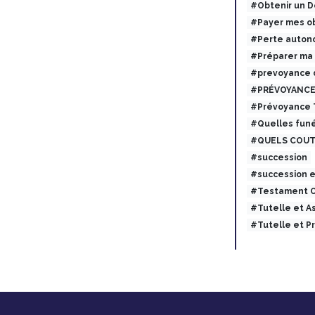
#Obtenir un 
#Payer mes ob
#Perte auton
#Préparer ma
#prevoyance 
#PRÉVOYANCE
#Prévoyance
#Quelles funé
#QUELS COUT
#succession
#succession 
#Testament O
#Tutelle et 
#Tutelle et 