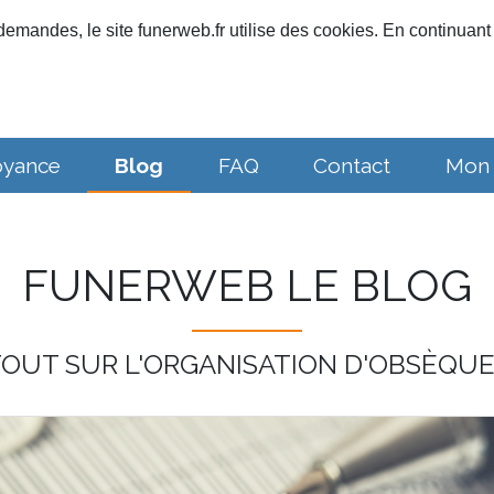
emandes, le site funerweb.fr utilise des cookies. En continuant 
oyance
Blog
FAQ
Contact
Mon
FUNERWEB LE BLOG
OUT SUR L'ORGANISATION D'OBSÈQU