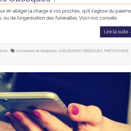
ur en alléger la charge à vos proches, qu’il s’agisse du paiem
ou de l’organisation des funérailles. Voici nos conseils
Lire la suite
ance -
succession et obsèques, ASSURANCE OBSÈQUES, PRÉVOYANCE