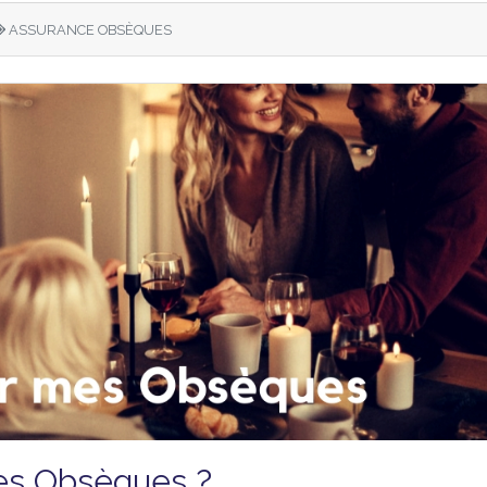
ASSURANCE OBSÈQUES
s Obsèques ?