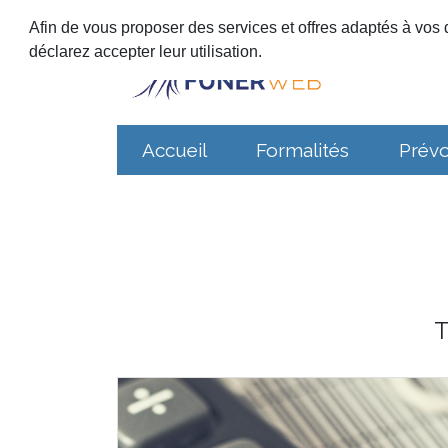
Afin de vous proposer des services et offres adaptés à vos d
déclarez accepter leur utilisation.
Accueil
Formalités
Prév
T