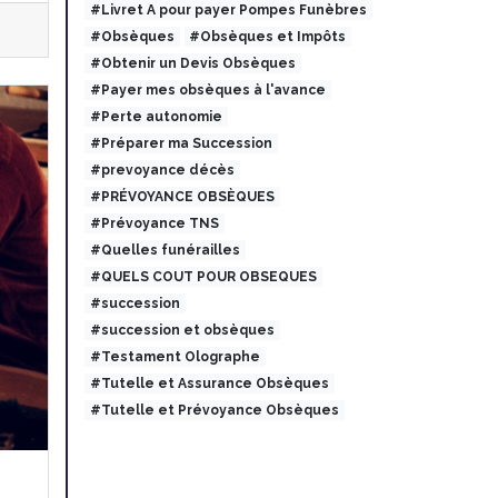
#Livret A pour payer Pompes Funèbres
#Obsèques
#Obsèques et Impôts
#Obtenir un Devis Obsèques
#Payer mes obsèques à l'avance
#Perte autonomie
#Préparer ma Succession
#prevoyance décès
#PRÉVOYANCE OBSÈQUES
#Prévoyance TNS
#Quelles funérailles
#QUELS COUT POUR OBSEQUES
#succession
#succession et obsèques
#Testament Olographe
#Tutelle et Assurance Obsèques
#Tutelle et Prévoyance Obsèques