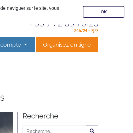
de naviguer sur le site, vous
OK
Contactez notre service
+33 9 72 65 70 13
24h/24 - 7j/7
 compte
Organisez en ligne
ES
Recherche