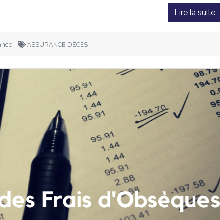
Lire la suite
ance -
ASSURANCE DÉCÈS