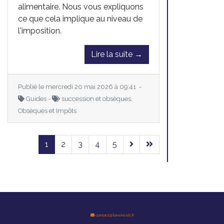
alimentaire. Nous vous expliquons
ce que cela implique au niveau de
l'imposition.
Lire la suite →
Publié le mercredi 20 mai 2026 à 09:41 -
Guides -
succession et obsèques,
Obsèques et Impôts
1
2
3
4
5
contact@funerweb.fr