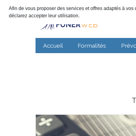
Afin de vous proposer des services et offres adaptés à vos d
déclarez accepter leur utilisation.
Accueil
Formalités
Prév
T