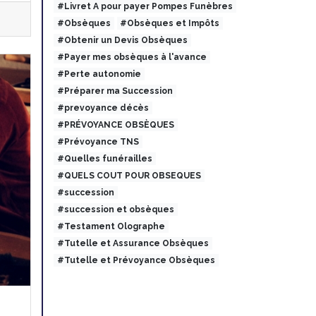
#Livret A pour payer Pompes Funèbres
#Obsèques
#Obsèques et Impôts
#Obtenir un Devis Obsèques
#Payer mes obsèques à l'avance
#Perte autonomie
#Préparer ma Succession
#prevoyance décès
#PRÉVOYANCE OBSÈQUES
#Prévoyance TNS
#Quelles funérailles
#QUELS COUT POUR OBSEQUES
#succession
#succession et obsèques
#Testament Olographe
#Tutelle et Assurance Obsèques
#Tutelle et Prévoyance Obsèques