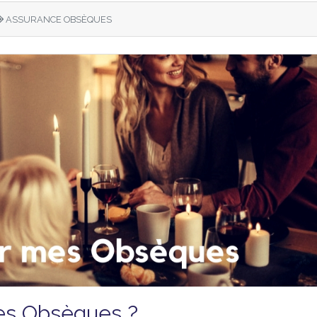
ASSURANCE OBSÈQUES
s Obsèques ?