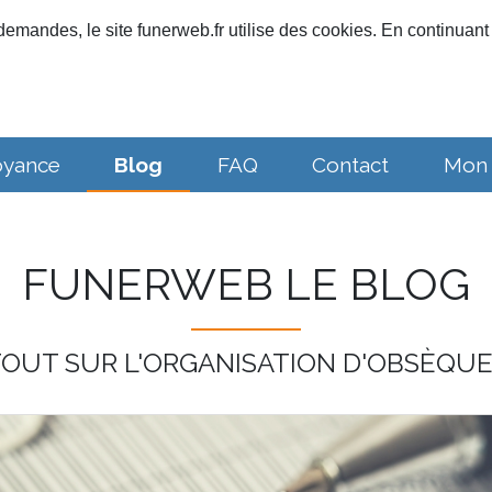
emandes, le site funerweb.fr utilise des cookies. En continuant 
oyance
Blog
FAQ
Contact
Mon
FUNERWEB LE BLOG
OUT SUR L'ORGANISATION D'OBSÈQU