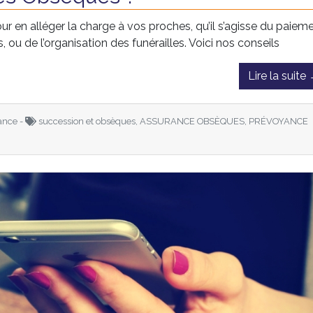
ur en alléger la charge à vos proches, qu’il s’agisse du paiem
ou de l’organisation des funérailles. Voici nos conseils
Lire la suite
ance -
succession et obsèques, ASSURANCE OBSÈQUES, PRÉVOYANCE