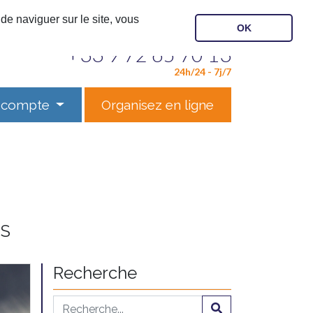
de naviguer sur le site, vous
OK
Contactez notre service
+33 9 72 65 70 13
24h/24 - 7j/7
 compte
Organisez en ligne
ES
Recherche