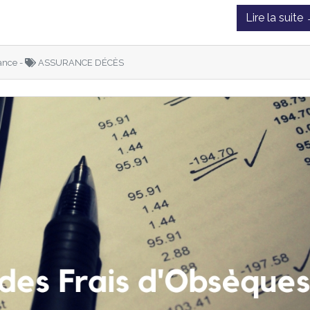
Lire la suite
ance -
ASSURANCE DÉCÈS