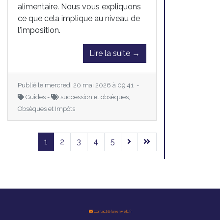
alimentaire. Nous vous expliquons
ce que cela implique au niveau de
l'imposition.
Lire la suite →
Publié le mercredi 20 mai 2026 à 09:41 -
Guides -
succession et obsèques,
Obsèques et Impôts
1
2
3
4
5
contact@funerweb.fr