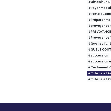
#Obtenir un 
#Payer mes ob
#Perte auton
#Préparer ma
#prevoyance 
#PRÉVOYANCE
#Prévoyance
#Quelles funé
#QUELS COUT
#succession
#succession 
#Testament O
#Tutelle et 
#Tutelle et 