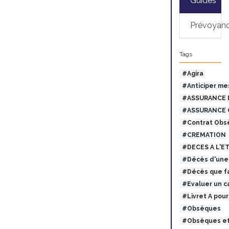
Guides
Prévoyan
Tags
#Agira
#Anticiper me
#ASSURANCE 
#ASSURANCE 
#Contrat Obs
#CREMATION
#DECES A L'E
#Décès d'une 
#Décès que fa
#Evaluer un c
#Livret A pou
#Obsèques
#Obsèques et