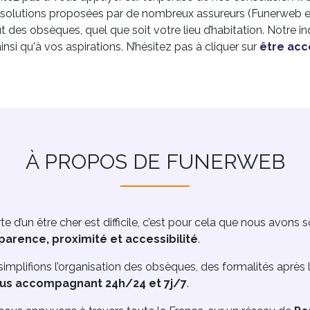
x solutions proposées par de nombreux assureurs (Funerweb e
 des obsèques, quel que soit votre lieu d’habitation. Notr
ainsi qu'à vos aspirations. N’hésitez pas à cliquer sur
être acc
À PROPOS DE FUNERWEB
te d’un être cher est difficile, c’est pour cela que nous avons 
parence, proximité et accessibilité
.
implifions l’organisation des obsèques, des formalités aprè
us accompagnant 24h/24 et 7j/7
.