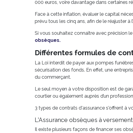
000 euros, voire davantage dans certaines ré
Face à cette inflation, évaluer le capital né
prévu tous les cinq ans, afin de le réajuster à 
Si vous souhaitez connaître avec précision le
obsèques.
Différentes formules de cont
La Loi interdit de payer aux pompes funèbres
sécurisation des fonds. En effet, une entrep
du commerçant.
Le seul moyen à votre disposition est de gara
courtier ou également auprès d’un professionn
3 types de contrats d'assurance s'offrent à vo
L'Assurance obsèques à versement
Il existe plusieurs façons de financer ses ob