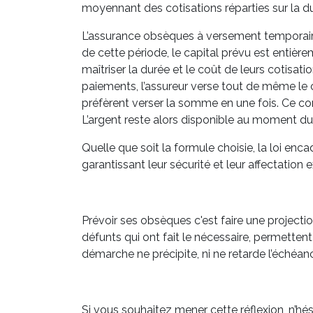
moyennant des cotisations réparties sur la durée
L’assurance obsèques à versement temporair
de cette période, le capital prévu est entière
maîtriser la durée et le coût de leurs cotisat
paiements, l’assureur verse tout de même le ca
préfèrent verser la somme en une fois. Ce con
L’argent reste alors disponible au moment du 
Quelle que soit la formule choisie, la loi en
garantissant leur sécurité et leur affectation
Prévoir ses obsèques c'est faire une project
défunts qui ont fait le nécessaire, permettent 
démarche ne précipite, ni ne retarde l’échéan
Si vous souhaitez mener cette réflexion, n’hé