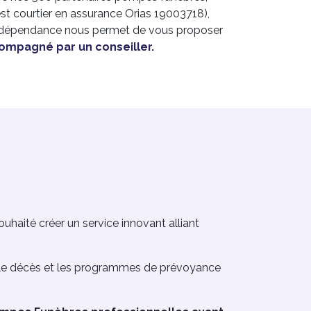
st courtier en assurance Orias 19003718),
e indépendance nous permet de vous proposer
ompagné par un conseiller.
souhaité créer un service innovant alliant
s le décès et les programmes de prévoyance