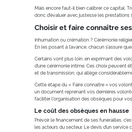
Mais encore faut-il bien calibrer ce capital. Tro
donc d’évaluer avec justesse les prestations s
Choisir et faire connaître s
Inhumation ou crémation ? Cérémonie religieus
En les posant à l’avance, chacun s’assure que
Certains vont plus loin, en exprimant des vol
d’une cérémonie intime. Ces choix peuvent ê
et de transmission, qui allège considérablem
Cette étape du « Faire connaitre » vos volo
un document reprenant vos dernières volontés
faciliter l'organisation des obsèques pour vos
Le coût des obsèques en hausse
Prévoir le financement de ses funérailles, c’es
les acteurs du secteur. Le devis d’un service