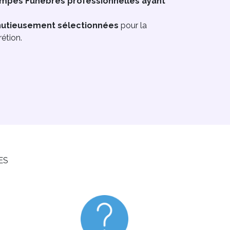
mpes Funèbres professionnelles ayant
utieusement sélectionnées
pour la
rétion.
ES