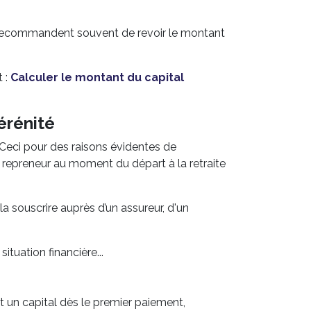
urs recommandent souvent de revoir le montant
t :
Calculer le montant du capital
érénité
 Ceci pour des raisons évidentes de
 repreneur au moment du départ à la retraite
a souscrire auprès d’un assureur, d'un
ituation financière...
t un capital dès le premier paiement,