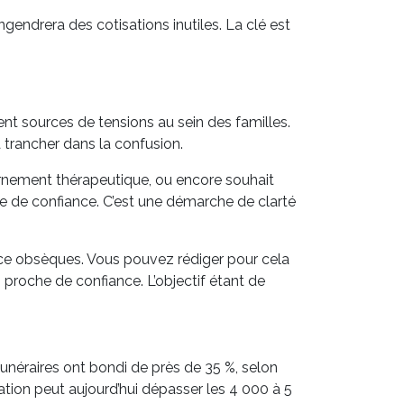
 engendrera des cotisations inutiles. La clé est
nt sources de tensions au sein des familles.
 trancher dans la confusion.
harnement thérapeutique, ou encore souhait
e de confiance. C’est une démarche de clarté
ce obsèques. Vous pouvez rédiger pour cela
proche de confiance. L’objectif étant de
s funéraires ont bondi de près de 35 %, selon
ation peut aujourd’hui dépasser les 4 000 à 5