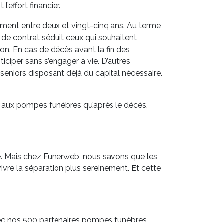
’effort financier.
ment entre deux et vingt-cinq ans. Au terme
e de contrat séduit ceux qui souhaitent
ion. En cas de décès avant la fin des
iciper sans s’engager à vie. D’autres
seniors disposant déjà du capital nécessaire.
is aux pompes funèbres qu’après le décès,
re. Mais chez Funerweb, nous savons que les
 vivre la séparation plus sereinement. Et cette
Avec nos 500 partenaires pompes funèbres,