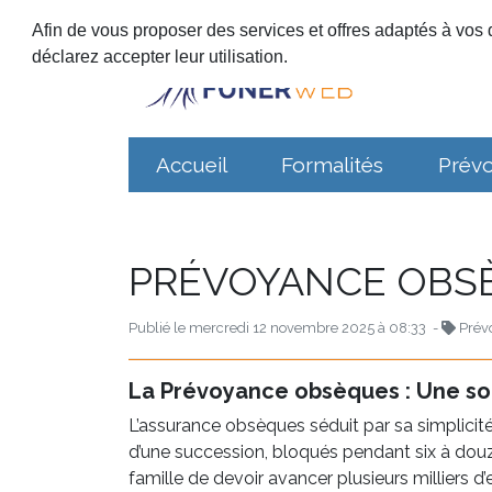
Afin de vous proposer des services et offres adaptés à vos d
déclarez accepter leur utilisation.
Accueil
Formalités
Prév
PRÉVOYANCE OBSÈ
Publié le mercredi 12 novembre 2025 à 08:33 -
Prév
La Prévoyance obsèques : Une sol
L’assurance obsèques séduit par sa simplicité 
d’une succession, bloqués pendant six à douze 
famille de devoir avancer plusieurs milliers 