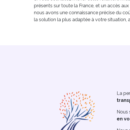
présents sur toute la France, et un accès au
nous avons une connaissance précise du coût
la solution la plus adaptée à votre situation, 
La per
trans
Nous s
en vo