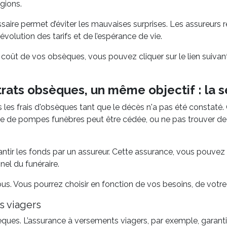
gions.
cessaire permet d’éviter les mauvaises surprises. Les assure
l’évolution des tarifs et de l’espérance de vie.
 coût de vos obsèques, vous pouvez cliquer sur le lien suivan
rats obsèques, un même objectif : la s
 les frais d'obsèques tant que le décès n'a pas été constaté.
rise de pompes funèbres peut être cédée, ou ne pas trouver de
ntir les fonds par un assureur. Cette assurance, vous pouvez l
el du funéraire.
us. Vous pourrez choisir en fonction de vos besoins, de votre s
s viagers
sèques. L’assurance à versements viagers, par exemple, garanti