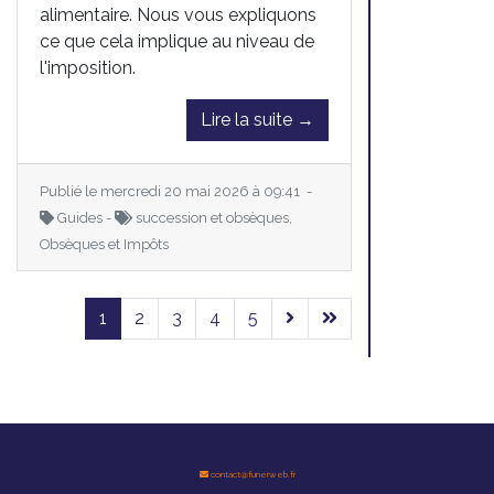
alimentaire. Nous vous expliquons
ce que cela implique au niveau de
l'imposition.
Lire la suite →
Publié le mercredi 20 mai 2026 à 09:41 -
Guides -
succession et obsèques,
Obsèques et Impôts
1
2
3
4
5
contact@funerweb.fr