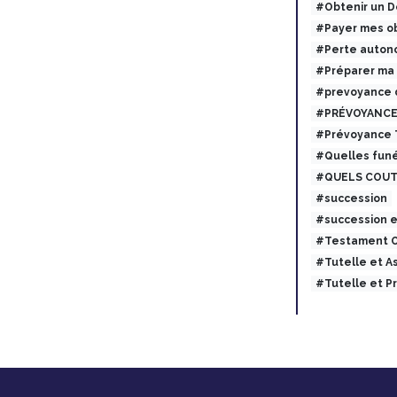
#Obtenir un 
#Payer mes ob
#Perte auton
#Préparer ma
#prevoyance 
#PRÉVOYANCE
#Prévoyance
#Quelles funé
#QUELS COUT
#succession
#succession 
#Testament O
#Tutelle et 
#Tutelle et 