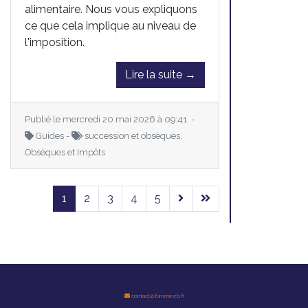
alimentaire. Nous vous expliquons
ce que cela implique au niveau de
l'imposition.
Lire la suite →
Publié le mercredi 20 mai 2026 à 09:41 -
Guides -
succession et obsèques,
Obsèques et Impôts
1
2
3
4
5
contact@funerweb.fr