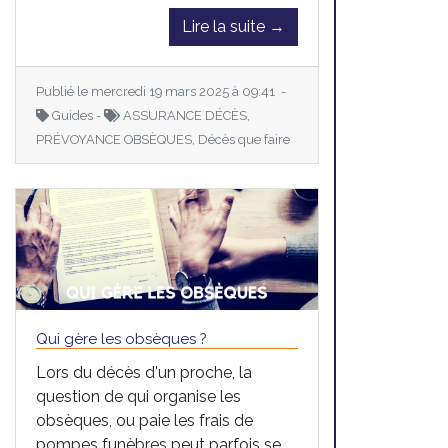
Lire la suite →
Publié le mercredi 19 mars 2025 à 09:41 -
Guides -
ASSURANCE DÉCÈS,
PRÉVOYANCE OBSÈQUES, Décès que faire
Qui gère les obsèques ?
Lors du décès d'un proche, la
question de qui organise les
obsèques, ou paie les frais de
pompes funèbres peut parfois se