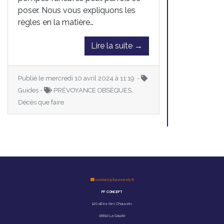
poser. Nous vous expliquons les
règles en la matière…
Lire la suite →
Publié le mercredi 10 avril 2024 à 11:19 -
Guides -
PRÉVOYANCE OBSÈQUES,
Décès que faire
contact@funerweb.fr
PF CONCEPT
120 allée des Chauvets
06610 La Gaude