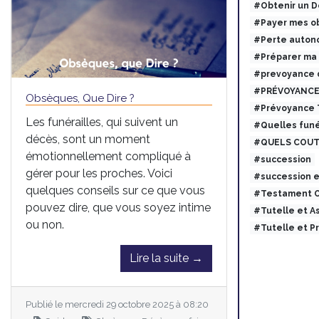
#Obtenir un 
#Payer mes ob
#Perte auton
#Préparer ma
#prevoyance 
#PRÉVOYANCE
Obsèques, Que Dire ?
#Prévoyance
Les funérailles, qui suivent un
#Quelles funé
décès, sont un moment
#QUELS COUT
émotionnellement compliqué à
#succession
gérer pour les proches. Voici
#succession 
quelques conseils sur ce que vous
#Testament O
pouvez dire, que vous soyez intime
#Tutelle et 
ou non.
#Tutelle et 
Lire la suite →
Publié le mercredi 29 octobre 2025 à 08:20