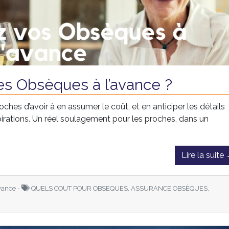
s Obsèques à l’avance ?
roches d’avoir à en assumer le coût, et en anticiper les détails
pirations. Un réel soulagement pour les proches, dans un
Lire la suite
ance -
QUELS COUT POUR OBSEQUES, ASSURANCE OBSÈQUES,