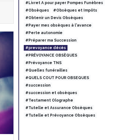
#Livret A pour payer Pompes Funèbres
#Obsèques
#Obsèques et Impôts
#Obtenir un Devis Obsèques
#Payer mes obsèques à l'avance
#Perte autonomie
#Préparer ma Succession
#prevoyance décès
#PRÉVOYANCE OBSÈQUES
#Prévoyance TNS
#Quelles funérailles
#QUELS COUT POUR OBSEQUES
#succession
#succession et obsèques
#Testament Olographe
#Tutelle et Assurance Obsèques
#Tutelle et Prévoyance Obsèques