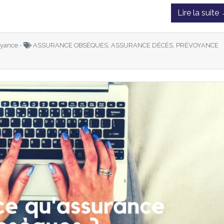
Lire la suite
yance -
ASSURANCE OBSÈQUES, ASSURANCE DÉCÈS, PRÉVOYANCE