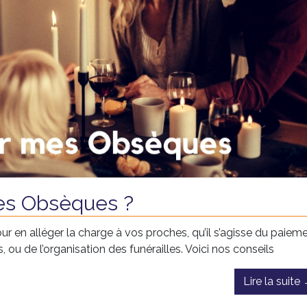
s Obsèques ?
ur en alléger la charge à vos proches, qu’il s’agisse du paiem
ou de l’organisation des funérailles. Voici nos conseils
Lire la suite