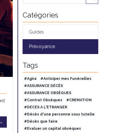
Catégories
Guides
Prévoyance
Tags
#Agira
#Anticiper mes Funérailles
#ASSURANCE DÉCÈS
#ASSURANCE OBSÈQUES
ent
#Contrat Obsèques
#CREMATION
#DECES A L'ETRANGER
#Décès d'une personne sous tutelle
 →
#Décès que faire
#Evaluer un capital obsèques