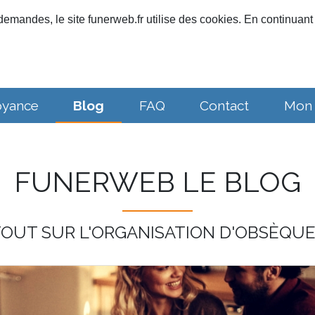
emandes, le site funerweb.fr utilise des cookies. En continuant 
oyance
Blog
FAQ
Contact
Mon
FUNERWEB LE BLOG
OUT SUR L'ORGANISATION D'OBSÈQU