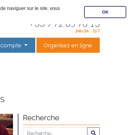
de naviguer sur le site, vous
OK
Contactez notre service
+33 9 72 65 70 13
24h/24 - 7j/7
 compte
Organisez en ligne
ES
Recherche