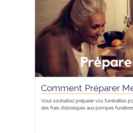
Comment Préparer Me
Vous souhaitez préparer vos funérailles po
des frais d’obsèques aux pompes funèbres, 