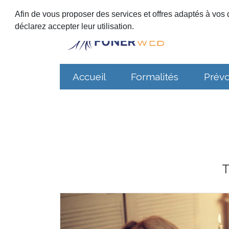
Afin de vous proposer des services et offres adaptés à vos d
déclarez accepter leur utilisation.
Accueil
Formalités
Prév
T