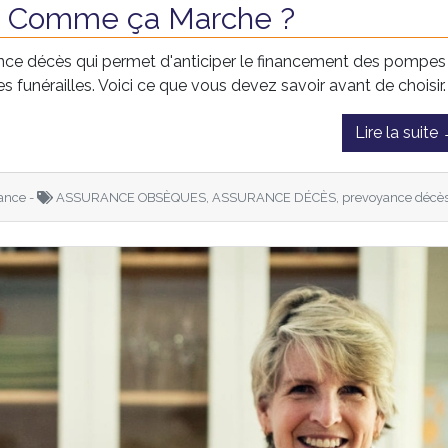
, Comme ça Marche ?
ce décès qui permet d'anticiper le financement des pompes
 funérailles. Voici ce que vous devez savoir avant de choisir.
Lire la suite
ance -
ASSURANCE OBSÈQUES, ASSURANCE DÉCÈS, prevoyance décè