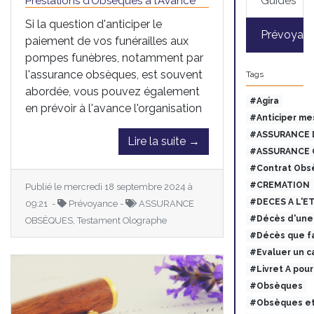
Guides
Prestations d’Obsèques à l’Avance
Si la question d'anticiper le
Prévoyan
paiement de vos funérailles aux
pompes funèbres, notamment par
l'assurance obsèques, est souvent
Tags
abordée, vous pouvez également
#Agira
en prévoir à l'avance l'organisation
#Anticiper me
#ASSURANCE 
Lire la suite →
#ASSURANCE 
#Contrat Obs
#CREMATION
Publié le mercredi 18 septembre 2024 à
#DECES A L'E
09:21 -
Prévoyance -
ASSURANCE
#Décès d'une 
OBSÈQUES, Testament Olographe
#Décès que fa
#Evaluer un c
#Livret A pou
#Obsèques
#Obsèques et