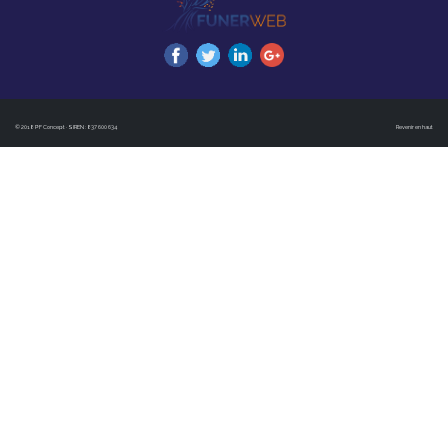
© 2018 PF Concept · SIREN : 837 600 634
Revenir en haut