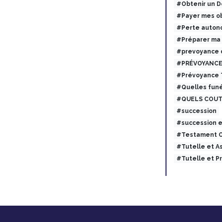
#Obtenir un 
#Payer mes ob
#Perte auton
#Préparer ma
#prevoyance 
#PRÉVOYANCE
#Prévoyance
#Quelles funé
#QUELS COUT
#succession
#succession 
#Testament O
#Tutelle et 
#Tutelle et 