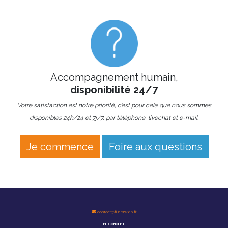
Accompagnement humain,
disponibilité 24/7
Votre satisfaction est notre priorité, c’est pour cela que nous sommes
disponibles 24h/24 et 7j/7, par téléphone, livechat et e-mail.
Je commence
Foire aux questions
contact@funerweb.fr
PF CONCEPT