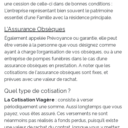
une cession de celle-ci dans de bonnes conditions :
L'entreprise représentant bien souvent le patrimoine
essentiel d'une Famille avec la résidence principale.
L’Assurance Obsèques
Également appelée Prévoyance ou garantie, elle peut
être versée à la personne que vous désignez comme
ayant à charge l’organisation de vos obsèques, ou à une
entreprise de pompes funèbres dans le cas d’une
assurance obsèques en prestation. A noter que les
cotisations de l'assurance obsèques sont fixes, et
prévues avec une valeur de rachat.
Quel type de cotisation ?
La Cotisation Viagère
: consiste à verser
périodiquement une somme. Aussi longtemps que vous
payez, vous êtes assuré. Ces versements ne sont
néanmoins pas réalisés à fonds perdus, puisqu’il existe
une valeur de rachat du contrat, lorsque vous y mettez