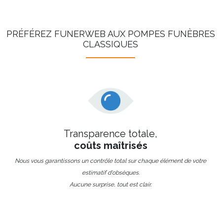
PRÉFÉREZ FUNERWEB AUX POMPES FUNÈBRES
CLASSIQUES
Transparence totale,
coûts maîtrisés
Nous vous garantissons un contrôle total sur chaque élément de votre
estimatif d'obsèques.
Aucune surprise, tout est clair.