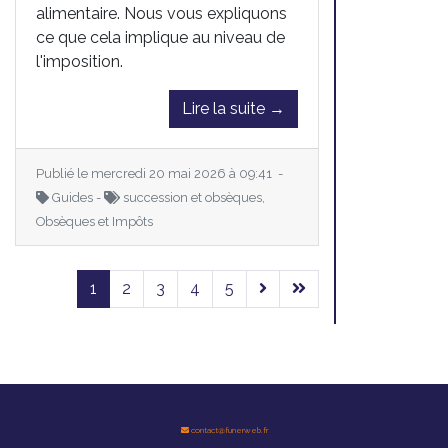
alimentaire. Nous vous expliquons
ce que cela implique au niveau de
l'imposition.
Lire la suite →
Publié le mercredi 20 mai 2026 à 09:41 -
Guides -
succession et obsèques,
Obsèques et Impôts
1
2
3
4
5
contact@funerweb.fr