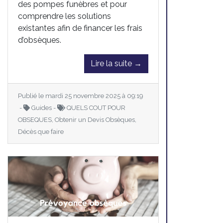
des pompes funèbres et pour
comprendre les solutions
existantes afin de financer les frais
d’obsèques.
Lire la suite →
Publié le mardi 25 novembre 2025 à 09:19
-
Guides -
QUELS COUT POUR
OBSEQUES, Obtenir un Devis Obsèques,
Décès que faire