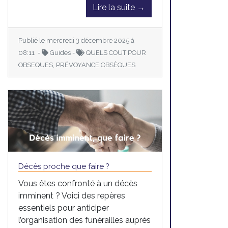
Lire la suite →
Publié le mercredi 3 décembre 2025 à
08:11 -
Guides -
QUELS COUT POUR
OBSEQUES, PRÉVOYANCE OBSÈQUES
Décès proche que faire ?
Vous êtes confronté à un décès
imminent ? Voici des repères
essentiels pour anticiper
l’organisation des funérailles auprès