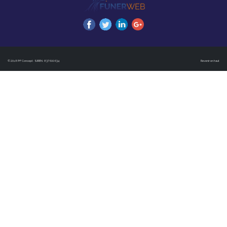
© 2018 PF Concept · SIREN : 837 600 634
Revenir en haut