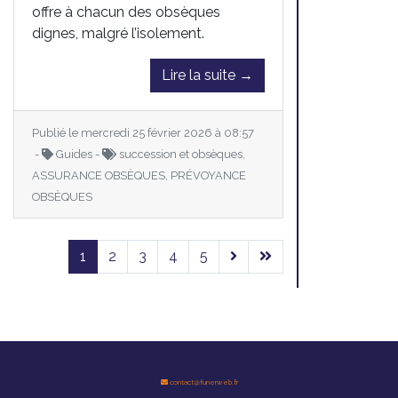
offre à chacun des obsèques
dignes, malgré l’isolement.
Lire la suite →
Publié le mercredi 25 février 2026 à 08:57
-
Guides -
succession et obsèques,
ASSURANCE OBSÈQUES, PRÉVOYANCE
OBSÈQUES
1
2
3
4
5
contact@funerweb.fr